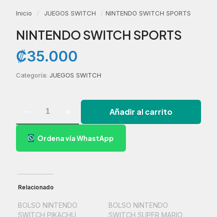
Inicio
/
JUEGOS SWITCH
/
NINTENDO SWITCH SPORTS
NINTENDO SWITCH SPORTS
₡
35.000
Categoría:
JUEGOS SWITCH
NINTENDO
Añadir al carrito
SWITCH
SPORTS
cantidad
Ordena vía WhastApp
Relacionado
BOLSO NINTENDO
BOLSO NINTENDO
SWITCH PIKACHU
SWITCH SUPER MARIO