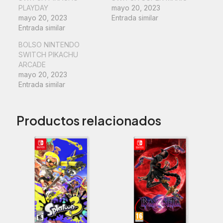
PLAYDAY
mayo 20, 2023
mayo 20, 2023
Entrada similar
Entrada similar
BOLSO NINTENDO
SWITCH PIKACHU
ARCADE
mayo 20, 2023
Entrada similar
Productos relacionados