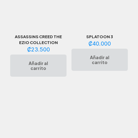
ASSASSINS CREED THE
SPLATOON 3
EZIO COLLECTION
₡
40.000
₡
23.500
Añadir al
carrito
Añadir al
carrito