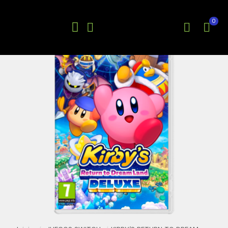
0
EN OFERTA