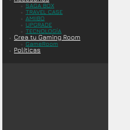
SAGA BOX
TRAVEL CASE
AMIIBO
UPGRADE
TECNOLOGÍA
Crea tu Gaming Room
GameRoom
Políticas