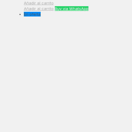
Añadir al carrito
Añadir al carrito
Buy via WhatsApp
En oferta