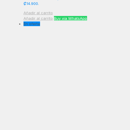
₡14.900.
Añadir al carrito
Añadir al carrito
Buy via WhatsApp
En oferta