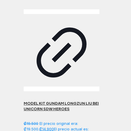
MODEL KIT GUNDAM LONGZUN LIU BEI
UNICORN SDW HEROES
₡
19.500
El precio original era:
₡19.500.
₡
14.900
El precio actual es: