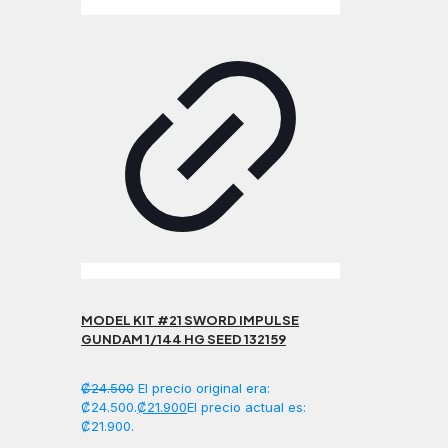
MODEL KIT #21 SWORD IMPULSE
GUNDAM 1/144 HG SEED 132159
₡
24.500
El precio original era:
₡24.500.
₡
21.900
El precio actual es:
₡21.900.