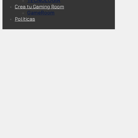
TECNOLOGÍA
Crea tu Gaming Room
GameRoom
Políticas