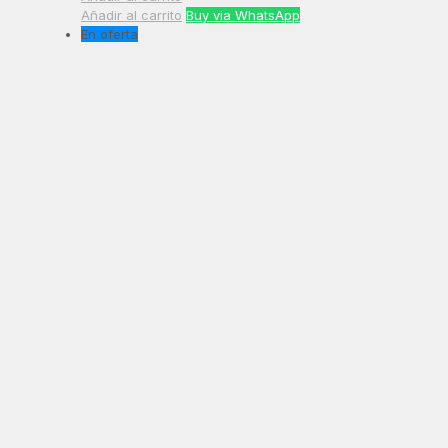
Añadir al carrito
Buy via WhatsApp
En oferta