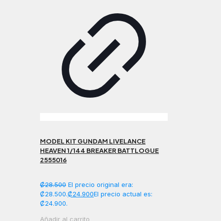
MODEL KIT GUNDAM LIVELANCE
HEAVEN 1/144 BREAKER BATTLOGUE
2555016
₡
28.500
El precio original era:
₡28.500.
₡
24.900
El precio actual es:
₡24.900.
Añadir al carrito