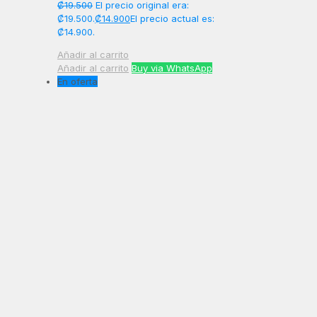
₡
19.500
El precio original era:
₡19.500.
₡
14.900
El precio actual es:
₡14.900.
Añadir al carrito
Añadir al carrito
Buy via WhatsApp
En oferta