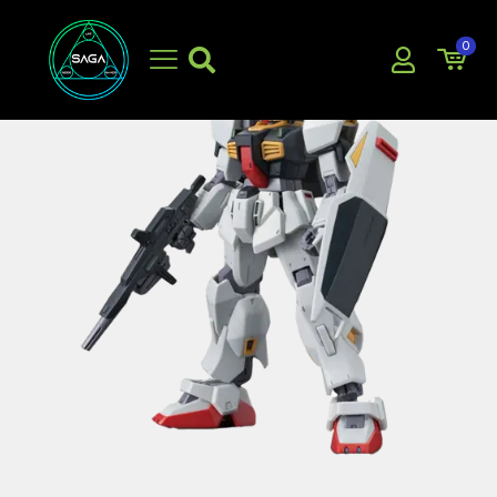
0
EN OFERTA