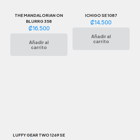
THE MANDALORIAN ON
ICHIGO SE 1087
BLURRG 358
₡
14.500
₡
16.500
Añadir al
carrito
Añadir al
carrito
LUFFY GEAR TWO 1269 SE