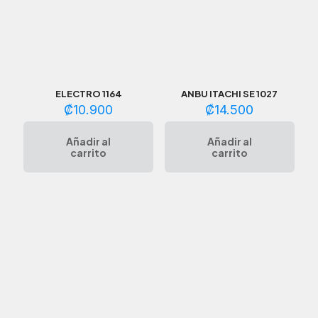
ELECTRO 1164
ANBU ITACHI SE 1027
₡
10.900
₡
14.500
Añadir al
Añadir al
carrito
carrito