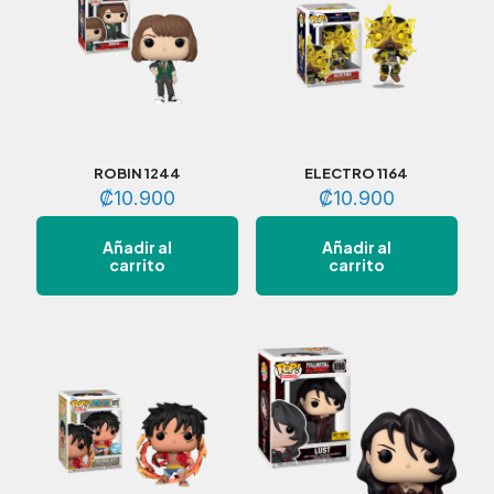
ROBIN 1244
ELECTRO 1164
₡
10.900
₡
10.900
Añadir al
Añadir al
carrito
carrito