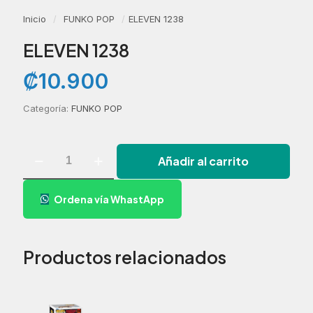
Inicio
/
FUNKO POP
/
ELEVEN 1238
ELEVEN 1238
₡
10.900
Categoría:
FUNKO POP
ELEVEN
Añadir al carrito
1238
cantidad
Ordena vía WhastApp
Productos relacionados