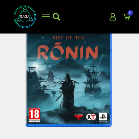
0
EN OFERTA