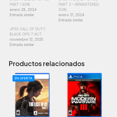
PART I SON
PART 2 – REMASTERED
enero 28, 2024
SON
Entrada similar
enero 21, 2024
Entrada similar
JPS5 CALL OF DUTY
BLACK OPS 7 ACT
noviembre 12, 2025
Entrada similar
Productos relacionados
EN OFERTA