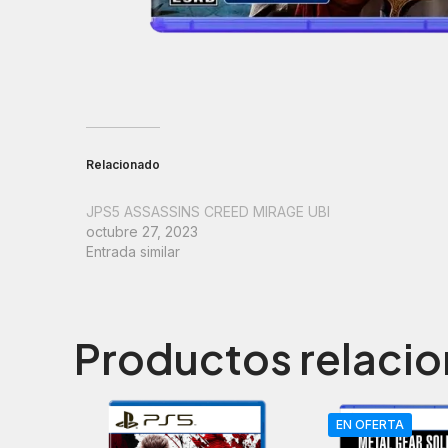
Relacionado
JPS5 ASSASSINS CREED MIRAGE UBI
octubre 27, 2023
Entrada similar
Productos relaci
EN OFERTA