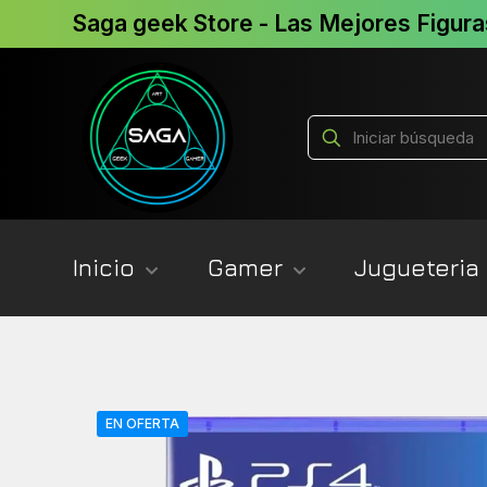
Saga geek Store - Las Mejores Figura
Inicio
Gamer
Jugueteria
EN OFERTA