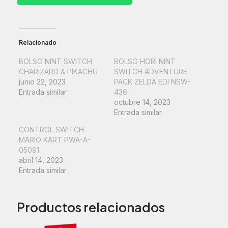
cantidad
Relacionado
BOLSO NINT SWITCH
BOLSO HORI NINT
CHARIZARD & PIKACHU
SWITCH ADVENTURE
junio 22, 2023
PACK ZELDA EDI NSW-
Entrada similar
436
octubre 14, 2023
Entrada similar
CONTROL SWITCH
MARIO KART PWA-A-
05091
abril 14, 2023
Entrada similar
Productos relacionados