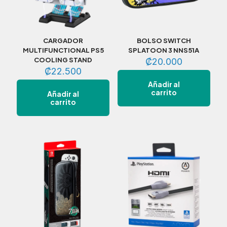
CARGADOR
BOLSO SWITCH
MULTIFUNCTIONAL PS5
SPLATOON 3 NNS51A
COOLING STAND
₡
20.000
₡
22.500
Añadir al
carrito
Añadir al
carrito