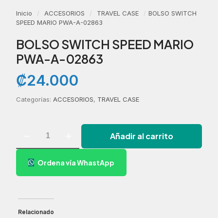
Inicio
/
ACCESORIOS
/
TRAVEL CASE
/
BOLSO SWITCH
SPEED MARIO PWA-A-02863
BOLSO SWITCH SPEED MARIO
PWA-A-02863
₡
24.000
Categorías:
ACCESORIOS
,
TRAVEL CASE
BOLSO
Añadir al carrito
SWITCH
SPEED
MARIO
Ordena vía WhastApp
PWA-
A-
02863
cantidad
Relacionado