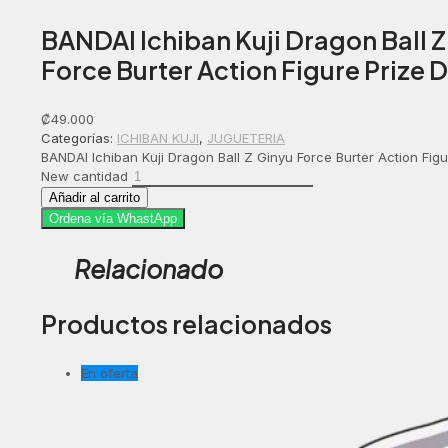
BANDAI Ichiban Kuji Dragon Ball Z
Force Burter Action Figure Prize 
₡
49.000
Categorías:
ICHIBAN KUJI
,
JUGUETERIA
BANDAI Ichiban Kuji Dragon Ball Z Ginyu Force Burter Action Figu
New cantidad
Añadir al carrito
Ordena vía WhastApp
Relacionado
Productos relacionados
En oferta