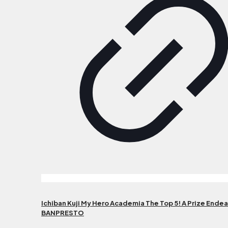
Ichiban Kuji My Hero Academia The Top 5! A Prize Endea
BANPRESTO