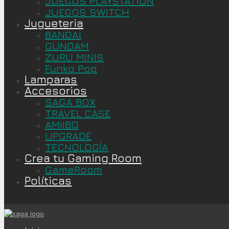
JUEGOS PLAYSTATION
JUEGOS SWITCH
Jugueteria
BANDAI
GUNDAM
ZURU MINIS
Funko Pop
Lamparas
Accesorios
SAGA BOX
TRAVEL CASE
AMIIBO
UPGRADE
TECNOLOGÍA
Crea tu Gaming Room
GameRoom
Políticas