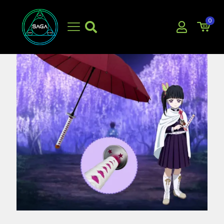
0
EN OFERTA