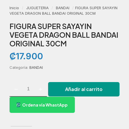
Inicio
/
JUGUETERIA
/
BANDAI
/
FIGURA SUPER SAYAYIN
VEGETA DRAGON BALL BANDAI ORIGINAL 30CM
FIGURA SUPER SAYAYIN
VEGETA DRAGON BALL BANDAI
ORIGINAL 30CM
₡
17.900
Categoría:
BANDAI
FIGURA
Añadir al carrito
SUPER
SAYAYIN
VEGETA
Ordena vía WhastApp
DRAGON
BALL
BANDAI
ORIGINAL
30CM