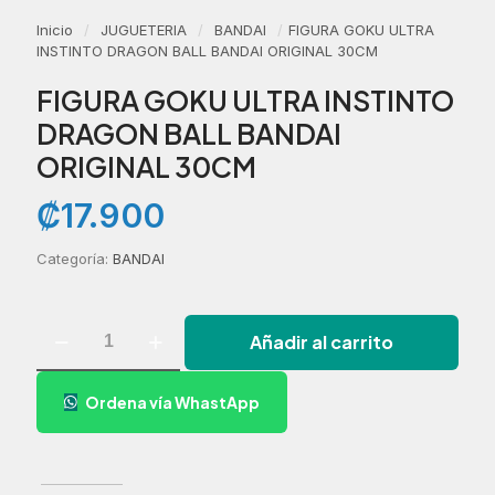
Inicio
/
JUGUETERIA
/
BANDAI
/
FIGURA GOKU ULTRA
INSTINTO DRAGON BALL BANDAI ORIGINAL 30CM
FIGURA GOKU ULTRA INSTINTO
DRAGON BALL BANDAI
ORIGINAL 30CM
₡
17.900
Categoría:
BANDAI
FIGURA
Añadir al carrito
GOKU
ULTRA
INSTINTO
Ordena vía WhastApp
DRAGON
BALL
BANDAI
ORIGINAL
30CM