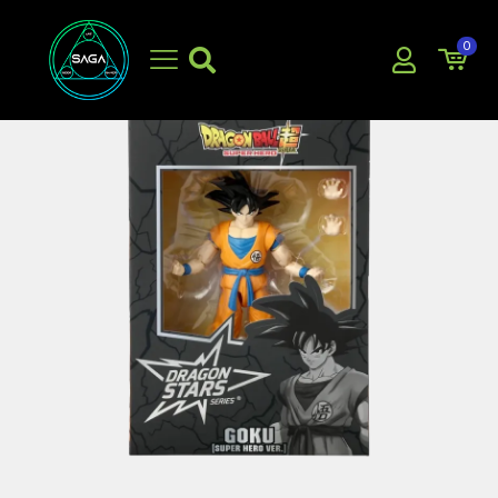
0
EN OFERTA