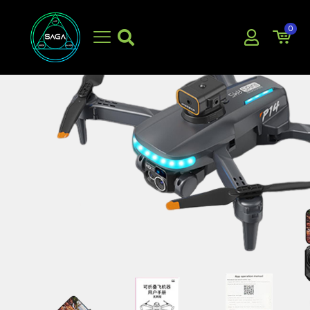
0
EN OFERTA