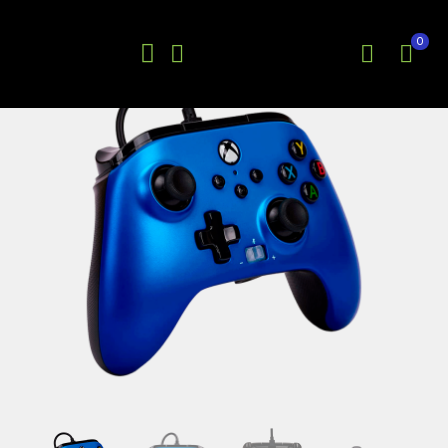
0
EN OFERTA