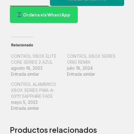
ELITE
SERIES
Ordena vía WhastApp
2
cantidad
Relacionado
CONTROL XBOX ELITE
CONTROL XBOX SERIES
CORE SERIES 2 AZUL
ORIG REMIX
agosto 18, 2023
julio 18, 2024
Entrada similar
Entrada similar
CONTROL ALAMBRICO
XBOX SERIES PWA-A-
03111 SAPPHIRE FADE
mayo 5, 2023
Entrada similar
Productos relacionados