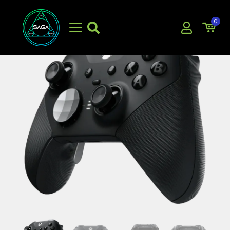
0
EN OFERTA