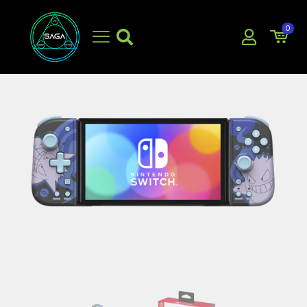
0
EN OFERTA