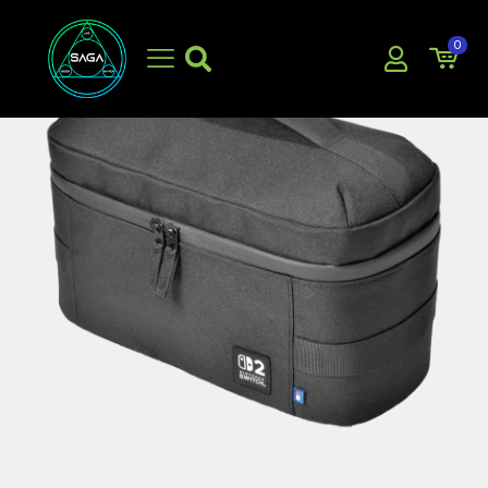
0
EN OFERTA