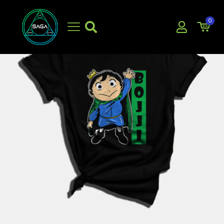
0
EN OFERTA