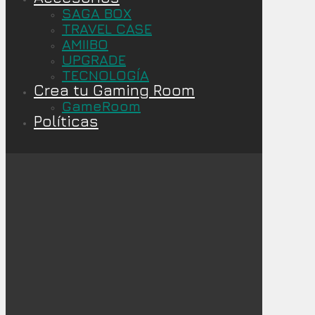
SAGA BOX
TRAVEL CASE
AMIIBO
UPGRADE
TECNOLOGÍA
Crea tu Gaming Room
GameRoom
Políticas