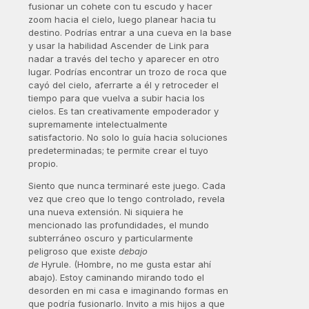
fusionar un cohete con tu escudo y hacer
zoom hacia el cielo, luego planear hacia tu
destino. Podrías entrar a una cueva en la base
y usar la habilidad Ascender de Link para
nadar a través del techo y aparecer en otro
lugar. Podrías encontrar un trozo de roca que
cayó del cielo, aferrarte a él y retroceder el
tiempo para que vuelva a subir hacia los
cielos. Es tan creativamente empoderador y
supremamente intelectualmente
satisfactorio. No solo lo guía hacia soluciones
predeterminadas; te permite crear el tuyo
propio.
Siento que nunca terminaré este juego. Cada
vez que creo que lo tengo controlado, revela
una nueva extensión. Ni siquiera he
mencionado las profundidades, el mundo
subterráneo oscuro y particularmente
peligroso que existe
debajo
de
Hyrule. (Hombre, no me gusta estar ahí
abajo). Estoy caminando mirando todo el
desorden en mi casa e imaginando formas en
que podría fusionarlo. Invito a mis hijos a que