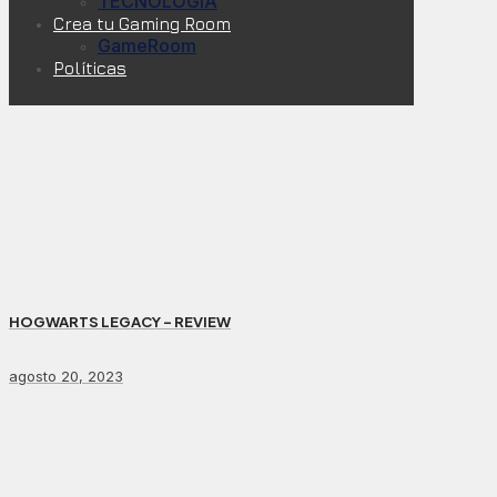
TECNOLOGÍA
Crea tu Gaming Room
GameRoom
Políticas
HOGWARTS LEGACY – REVIEW
agosto 20, 2023