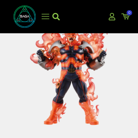
0
EN OFERTA