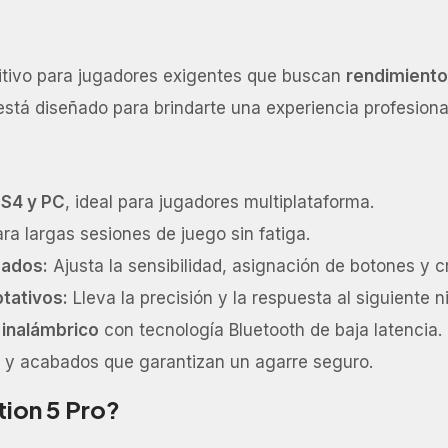
itivo para jugadores exigentes que buscan
rendimiento,
 está diseñado para brindarte una experiencia profesiona
PS4 y PC
, ideal para jugadores multiplataforma.
a largas sesiones de juego sin fatiga.
zados:
Ajusta la sensibilidad, asignación de botones y 
ptativos:
Lleva la precisión y la respuesta al siguiente ni
 inalámbrico
con tecnología Bluetooth de baja latencia.
 y acabados que garantizan un agarre seguro.
tion 5 Pro?