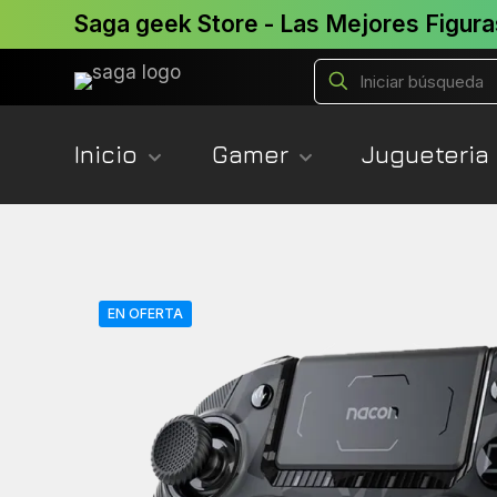
Saga geek Store - Las Mejores Figura
Inicio
Gamer
Jugueteria
EN OFERTA