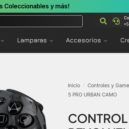
s Coleccionables y más!
Co
+5
Lamparas
Accesorios
Cr
Inicio
/
Controles y Gam
5 PRO URBAN CAMO
CONTROL