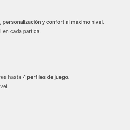
 personalización y confort al máximo nivel
.
l en cada partida.
crea hasta
4 perfiles de juego
.
vel.