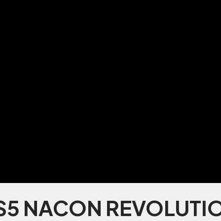
5 NACON REVOLUTIO