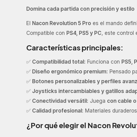
Domina cada partida con precisión y estilo
El
Nacon Revolution 5 Pro
es el mando defin
Compatible con
PS4, PS5 y PC
, este control
Características principales:
✅
Compatibilidad total:
Funciona con
PS5, 
✅
Diseño ergonómico premium:
Pensado par
✅
Botones personalizables y perfiles avan
✅
Joysticks intercambiables y gatillos ada
✅
Conectividad versátil:
Juega
con cable o
✅
Calidad profesional:
Materiales duraderos
¿Por qué elegir el Nacon Revolu