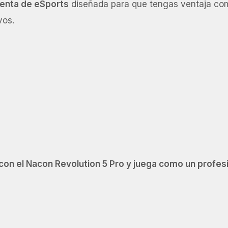
enta de eSports
diseñada para que tengas ventaja comp
vos.
on el Nacon Revolution 5 Pro y juega como un profesi